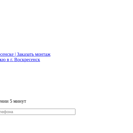
сенске | Заказать монтаж
кю в г. Воскресенск
ении 5 минут