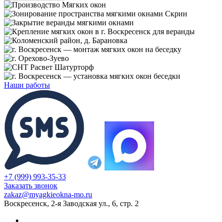
Наши работы
+7 (999) 993-35-33
Заказать звонок
zakaz@myagkieokna-mo.ru
Воскресенск, 2-я Заводская ул., 6, стр. 2