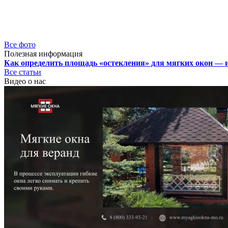
Все фото
Полезная информация
Как определить площадь «остекления» для мягких окон — 
Все статьи
Видео о нас