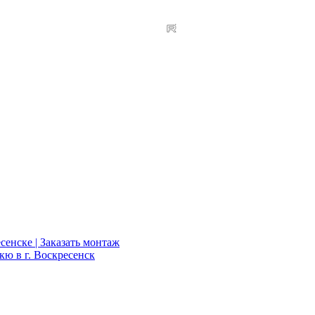
сенске | Заказать монтаж
кю в г. Воскресенск